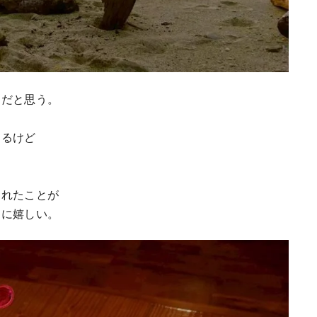
島だと思う。
あるけど
くれたことが
当に嬉しい。