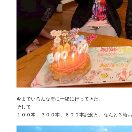
今までいろんな海に一緒に行ってきた。
そして
１００本、３００本、６００本記念と、なんと３桁お