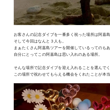
お客さんの記念ダイブを一番多く祝った場所は阿嘉
そして今回はなんと３人も。
まぁたくさん阿嘉島ツアーを開催しているってのも
自分にとってこの阿嘉島は思い入れのある場所。
そんな場所で記念ダイブを迎え入れることを選んで
この場所で祝わせてもらえる機会をくれたことが本