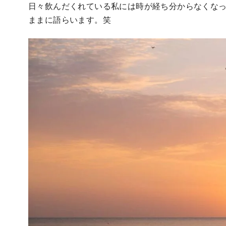
日々飲んだくれている私には時が経ち分からなくな
ままに語らいます。笑