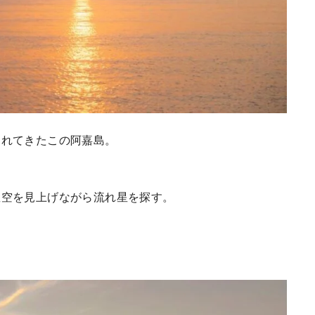
連れてきたこの阿嘉島。
星空を見上げながら流れ星を探す。