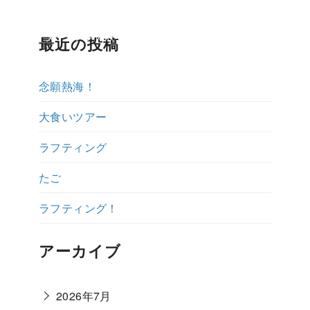
ップ紹介
ダイビング体験ブログ
よくある質問
説明会予約・お
最近の投稿
念願熱海！
大食いツアー
ラフティング
たご
ラフティング！
アーカイブ
2026年7月