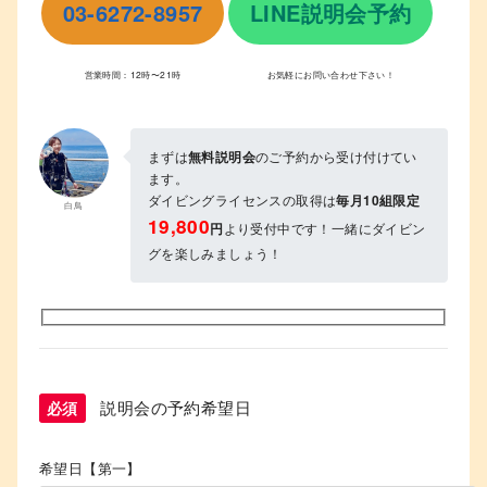
03-6272-8957
LINE説明会予約
営業時間：12時〜21時
お気軽にお問い合わせ下さい！
まずは
無料説明会
のご予約から受け付けてい
ます。
ダイビングライセンスの取得は
毎月10組限定
白鳥
19,800
円
より受付中です！一緒にダイビン
グを楽しみましょう！
説明会の予約希望日
必須
希望日【第一】