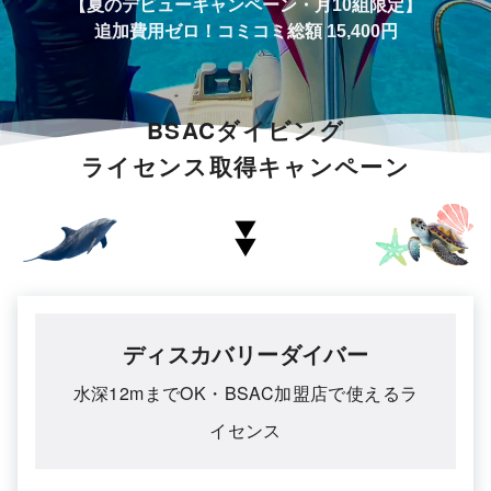
【夏のデビューキャンペーン・月10組限定】
追加費用ゼロ！コミコミ総額 15,400円
BSACダイビング
ライセンス取得キャンペーン
ディスカバリーダイバー
水深12mまでOK・
BSAC加盟店で使えるラ
イセンス