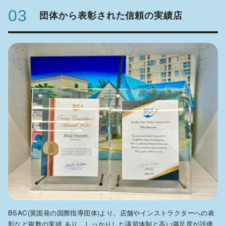
03
団体から表彰された信頼の実績店
BSAC(英国発の国際指導団体)より、店舗やインストラクターへの表
彰など複数の実績 あり。しっかりした講習体制と高い満足度が評価