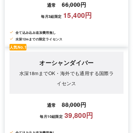
66,000円
通常
15,400円
毎月3組限定
全て込み込み
追加費用無し
水深12mまでの限定ライセンス
人気No.1
オーシャンダイバー
水深18mまでOK・海外でも通用する国際ラ
イセンス
88,000円
通常
39,800円
毎月10組限定
全て込み込み
追加費用無し