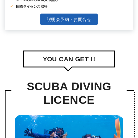
国際ライセンス取得
説明会予約・お問合せ
YOU CAN GET !!
SCUBA DIVING
LICENCE