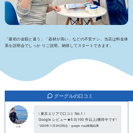
「最初の金額と違う」「器材が高い」などの不安ナシ。当店は料金体
系を説明会でしっか りご説明。納得してスタートできます。
グーグルの口コミ
\ 東京エリアで口コミ No.1 /
Google レビュー★5.0(100 件以上)獲得中です!
*2025年11月24日時点：google map掲載結果
白鳥