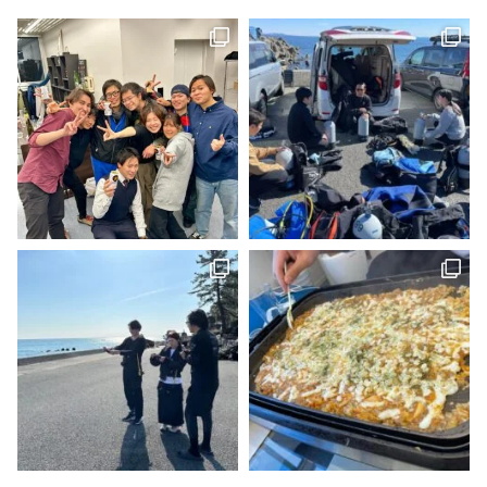
ばるたん沖縄行ってらっしゃい！！
これで楽しめる海がぐーんと増えましたね！！！ 江之浦で講習した後