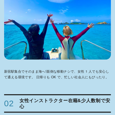
新宿駅集合でそのまま海へ!面倒な移動ナシで、女性 1 人でも安心し
て通える環境です。 日帰りも OK で、忙しい社会人にもぴったり。
女性インストラクター在籍&少人数制で安
02
心