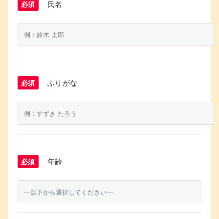
氏名
必須
ふりがな
必須
年齢
必須