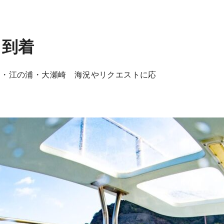
ト到着
島・江の浦・大瀬崎 海況やリクエストに応