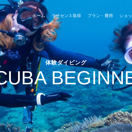
ホーム
ライセンス取得
プラン・費用
ショ
体験ダイビング