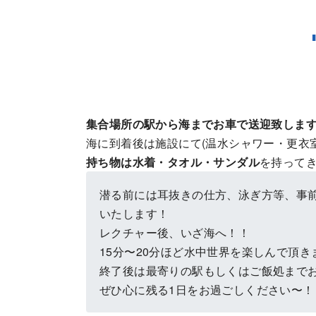
集合場所の駅から海までお車で送迎致しま
海に到着後は施設にて(温水シャワー・更衣
持ち物は水着・タオル・サンダル
を持って
潜る前には耳抜きの仕方、泳ぎ方等、事
いたします！
レクチャー後、いざ海へ！！
15分〜20分ほど水中世界を楽しんで頂き
終了後は最寄りの駅もしくはご飯処まで
ぜひ心に残る1日をお過ごしください〜！