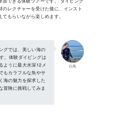
参加できる体験ツアーです。 ダイビング
材のレクチャーを受けた後に、インスト
えてもらいながら楽しめます。
ングでは、美しい海の
ます。体験ダイビングは
るように最大水深12メ
白鳥
でもカラフルな魚やサ
く海の魅力を探求した
な冒険に挑戦してみま