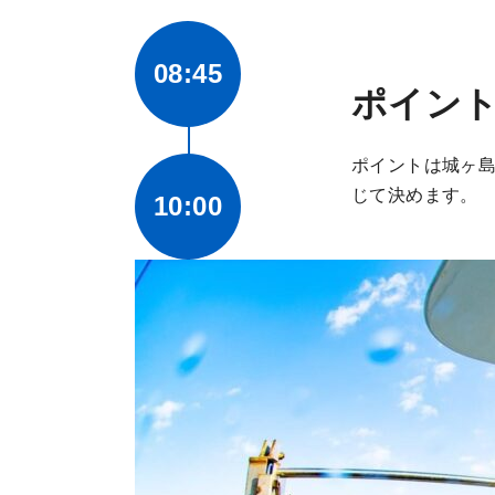
08:45
ポイン
ポイントは城ヶ
じて決めます。
10:00