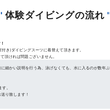
体験ダイビングの流れ
"
す！
室付き)ダイビングスーツに着替えて頂きます。
きて頂ければ問題ございません。
前に細かい説明を行う為、泳げなくても、水に入るのが数年ぶ
ます。
お送り致します！