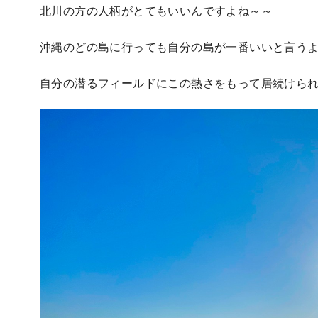
北川の方の人柄がとてもいいんですよね～～
沖縄のどの島に行っても自分の島が一番いいと言う
自分の潜るフィールドにこの熱さをもって居続けら