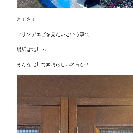
さてさて
フリソデエビを見たいという事で
場所は北川へ！
そんな北川で素晴らしい名言が！