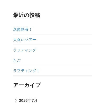
ップ紹介
ダイビング体験ブログ
よくある質問
説明会予約・お
最近の投稿
念願熱海！
大食いツアー
ラフティング
たご
ラフティング！
アーカイブ
2026年7月