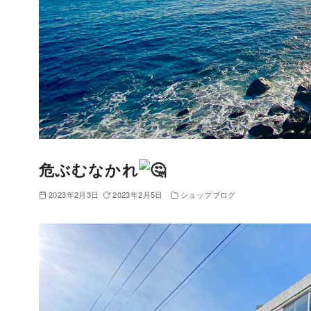
危ぶむなかれ
2023年2月3日
2023年2月5日
ショップブログ