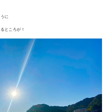
ように
れるところが！