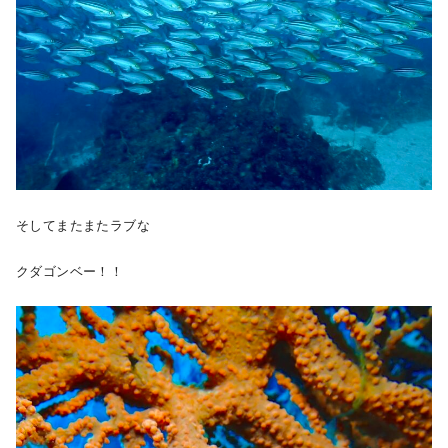
そしてまたまたラブな
クダゴンベー！！