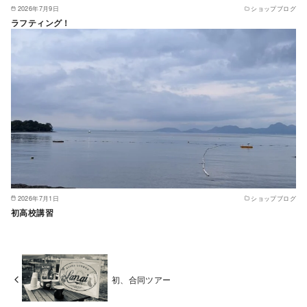
2026年7月9日
ショップブログ
ラフティング！
2026年7月1日
ショップブログ
初高校講習
初、合同ツアー