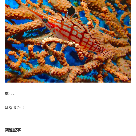
癒し。
ほなまた！
関連記事