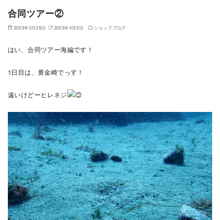
合同ツアー②
2023年3月29日
2023年4月3日
ショップブログ
はい、合同ツアー海編です！
1日目は、黄金崎でっす！
遠いけどーヒレネジ