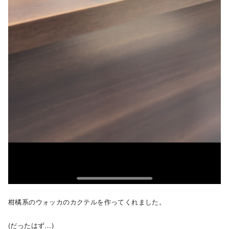
柑橘系のウォッカのカクテルを作ってくれました。
(だったはず…)