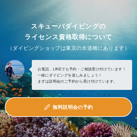
スキューバダイビングの
ライセンス資格取得について
（ダイビングショップは東京の水道橋にあります）
お電話、LINEでも予約・ご相談受け付けています！
一緒にダイビングを楽しみましょう！
まずは説明会のご予約から受け付けています。
白鳥
無料説明会の予約