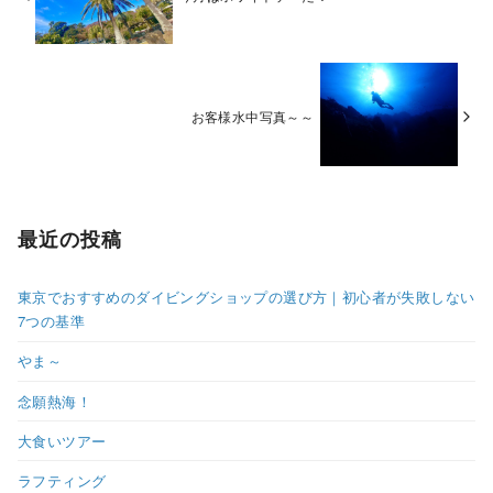
お客様水中写真～～
最近の投稿
東京でおすすめのダイビングショップの選び方｜初心者が失敗しない
7つの基準
やま～
念願熱海！
大食いツアー
ラフティング