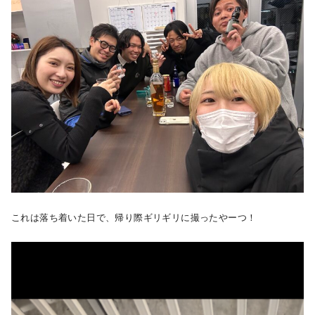
これは落ち着いた日で、帰り際ギリギリに撮ったやーつ！