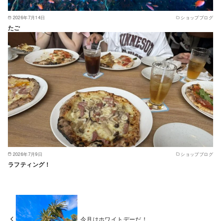
2026年7月14日
ショップブログ
たご
2026年7月9日
ショップブログ
ラフティング！
今月はホワイトデーだ！