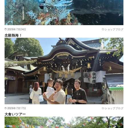
2026年7月24日
ショップブログ
念願熱海！
2026年7月17日
ショップブログ
大食いツアー