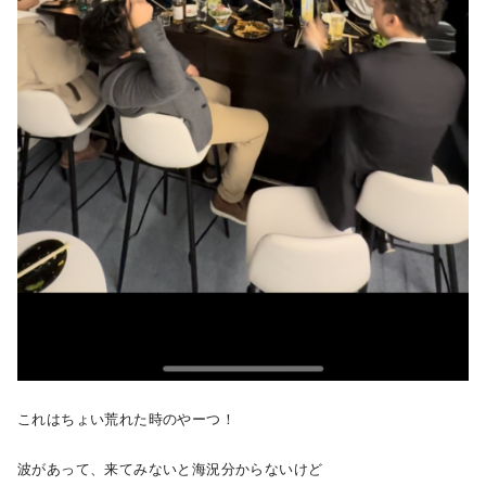
これはちょい荒れた時のやーつ！
波があって、来てみないと海況分からないけど