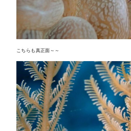
こちらも真正面～～