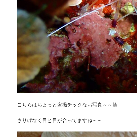
こちらはちょっと盗撮チックなお写真～～笑
さりげなく目と目が合ってますね～～