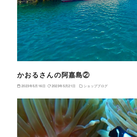
かおるさんの阿嘉島②
2023年5月16日
2023年5月21日
ショップブログ