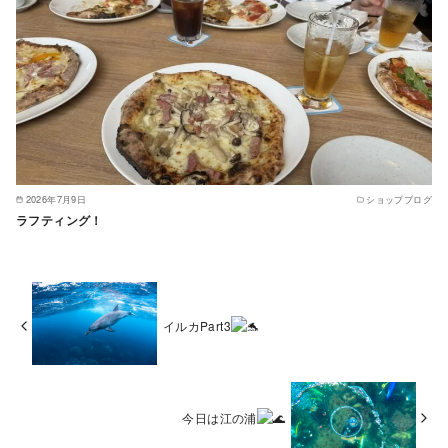
2026年7月9日
ショップブログ
ラフティング！
イルカPart3
今日は江の浦