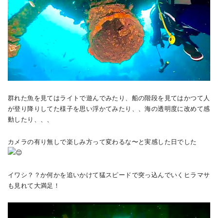
群れた魚を見てはライトで遊んでみたり、船の階段を見てはかつて人
が登り降りしてた様子を思い浮かてみたり、、海の透明度に改めて感
動したり、、、
カメラの有り無しで楽しみ方って変わるな〜と実感した日でした
イワシ？？か何かを追いかけて猛スピードで突っ込んでいくヒラマサ
も見れて大満足！