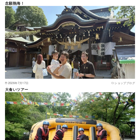
念願熱海！
2026年7月17日
ショップブログ
大食いツアー