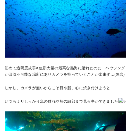
初めて透明度抜群&魚影大量の最高な熱海に潜れたのに…ハウジング
が回収不可能な場所にありカメラを持っていくことが出来ず…(無念)
しかし、カメラが無いからこそ目や脳、心に焼き付けようと
いつもよりしっかり魚の群れや船の細部まで見る事ができました