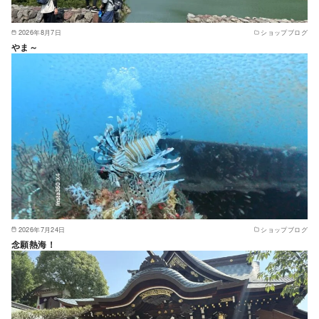
2026年8月7日
ショップブログ
やま～
2026年7月24日
ショップブログ
念願熱海！