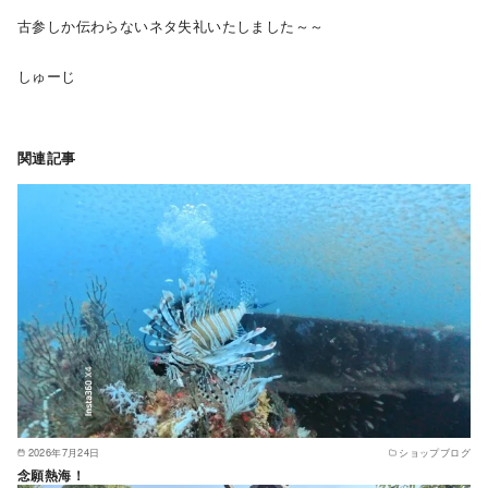
古参しか伝わらないネタ失礼いたしました～～
しゅーじ
関連記事
2026年7月24日
ショップブログ
念願熱海！