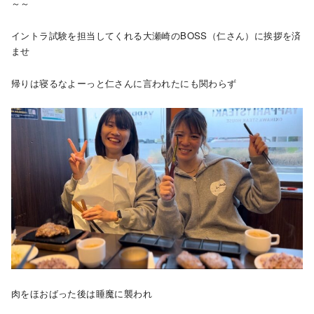
～～
イントラ試験を担当してくれる大瀬崎のBOSS（仁さん）に挨拶を済
ませ
帰りは寝るなよーっと仁さんに言われたにも関わらず
肉をほおばった後は睡魔に襲われ