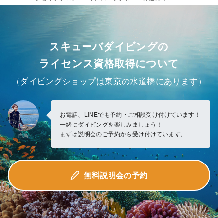
スキューバダイビングの
ライセンス資格取得について
（ダイビングショップは東京の水道橋にあります）
お電話、LINEでも予約・ご相談受け付けています！
一緒にダイビングを楽しみましょう！
まずは説明会のご予約から受け付けています。
白鳥
無料説明会の予約