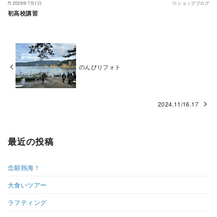
2026年7月1日
ショップブログ
初高校講習
のんびりフォト
2024.11/16.17
最近の投稿
念願熱海！
大食いツアー
ラフティング