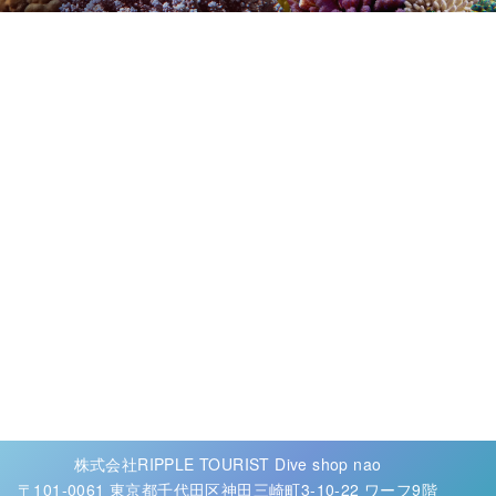
株式会社RIPPLE TOURIST Dive shop nao
〒101-0061 東京都千代田区神田三崎町3-10-22 ワーフ9階