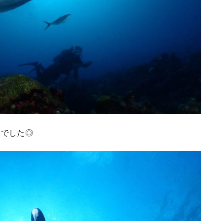
高でした◎