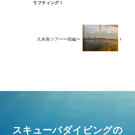
ラフティング！
久米島ツアー〜陸編〜
スキューバダイビングの