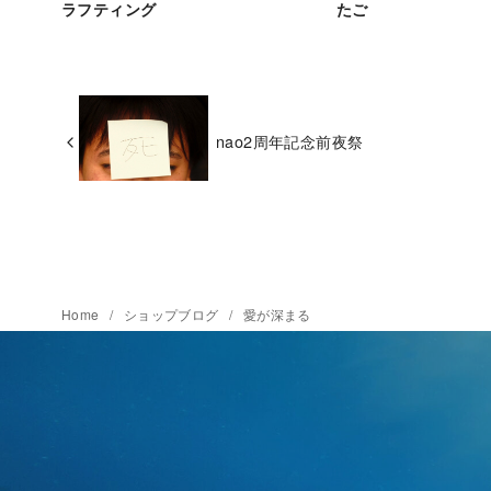
ラフティング
たご
nao2周年記念前夜祭
Home
ショップブログ
愛が深まる