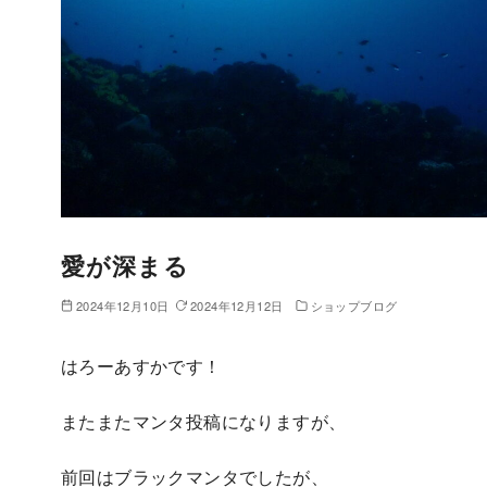
愛が深まる
2024年12月10日
2024年12月12日
ショップブログ
はろーあすかです！
またまたマンタ投稿になりますが、
前回はブラックマンタでしたが、