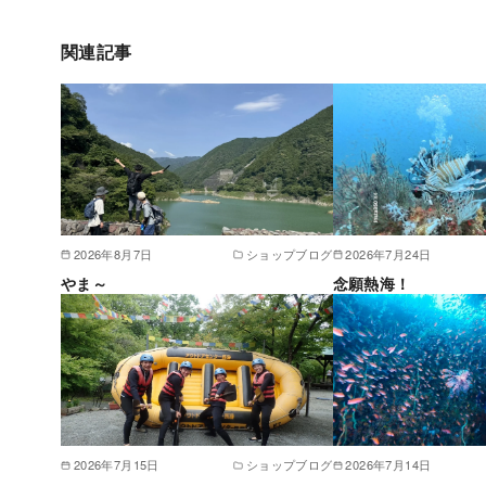
関連記事
2026年8月7日
ショップブログ
2026年7月24日
やま～
念願熱海！
2026年7月15日
ショップブログ
2026年7月14日