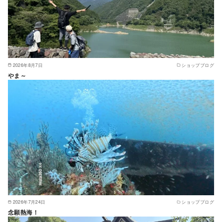
2026年8月7日
ショップブログ
やま～
2026年7月24日
ショップブログ
念願熱海！