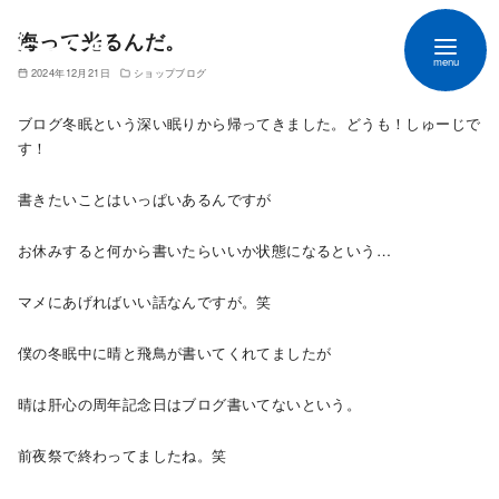
海って光るんだ。
2024年12月21日
ショップブログ
ブログ冬眠という深い眠りから帰ってきました。どうも！しゅーじで
す！
書きたいことはいっぱいあるんですが
お休みすると何から書いたらいいか状態になるという…
マメにあげればいい話なんですが。笑
僕の冬眠中に晴と飛鳥が書いてくれてましたが
晴は肝心の周年記念日はブログ書いてないという。
前夜祭で終わってましたね。笑