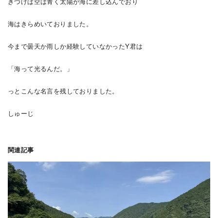
きづけば空は青く太陽が海に差し込んでおり
海はきらめいておりました。
今まで曇天か雨しか経験していなかったY君は
「海って光るんだ。」
っとこんな名言を残しておりました。
しゅーじ
関連記事