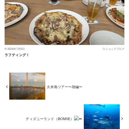
2026年7月9日
ショップブログ
ラフティング！
久米島ツアー〜陸編〜
ディズニーランド（BOMIIE）