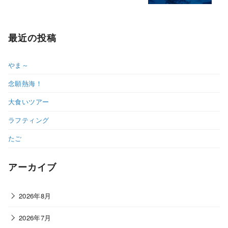
最近の投稿
やま～
念願熱海！
大食いツアー
ラフティング
たご
アーカイブ
2026年8月
2026年7月