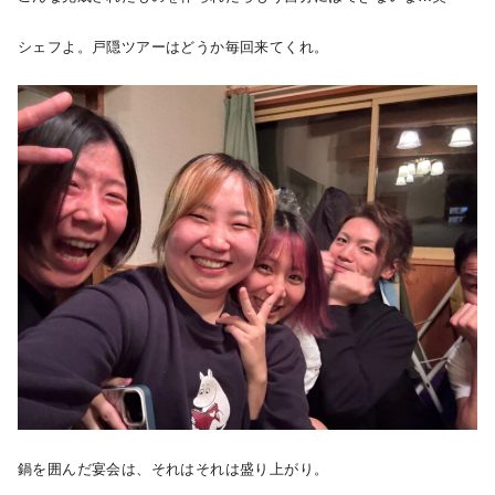
シェフよ。戸隠ツアーはどうか毎回来てくれ。
鍋を囲んだ宴会は、それはそれは盛り上がり。