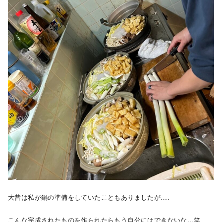
大昔は私が鍋の準備をしていたこともありましたが….
こんな完成されたものを作られたらもう自分にはできないな…笑