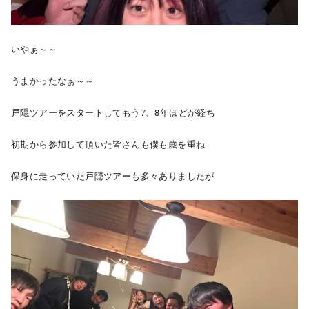
いやぁ～～
うまかったなぁ～～
戸隠ツアーをスタートしてもう7、8年ほどが経ち
初期から参加して頂いた皆さんも僕も歳を重ね
保身に走っていた戸隠ツアーも多々ありましたが