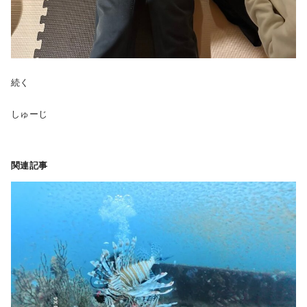
続く
しゅーじ
関連記事