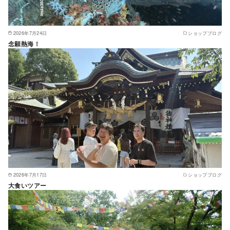
2026年7月24日
ショップブログ
念願熱海！
2026年7月17日
ショップブログ
大食いツアー