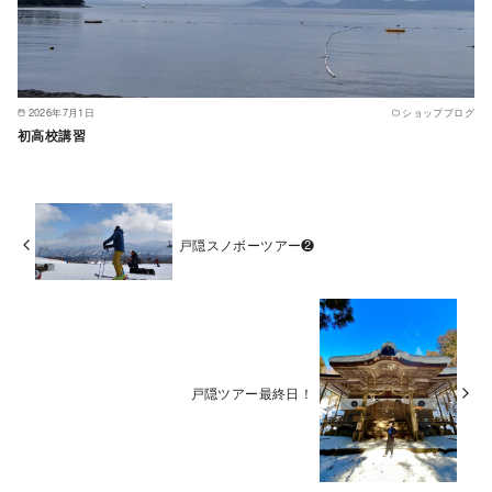
2026年7月1日
ショップブログ
初高校講習
戸隠スノボーツアー❷
戸隠ツアー最終日！