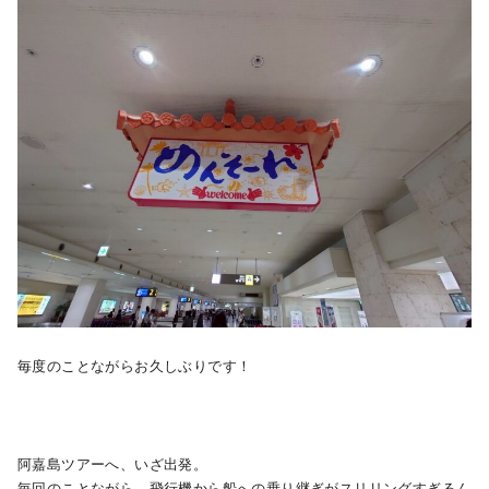
毎度のことながらお久しぶりです！
阿嘉島ツアーへ、いざ出発。
毎回のことながら、飛行機から船への乗り継ぎがスリリングすぎるん