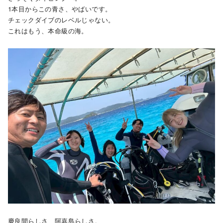
1本目からこの青さ、やばいです。
チェックダイブのレベルじゃない。
これはもう、本命級の海。
慶良間らしさ、阿嘉島らしさ。