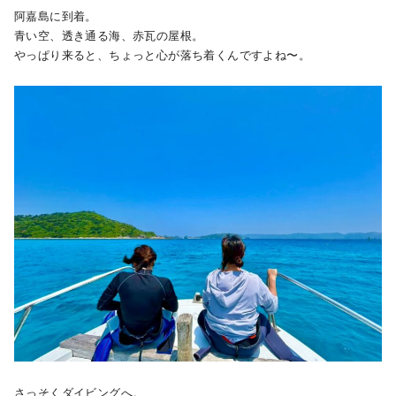
阿嘉島に到着。
青い空、透き通る海、赤瓦の屋根。
やっぱり来ると、ちょっと心が落ち着くんですよね〜。
さっそくダイビングへ。