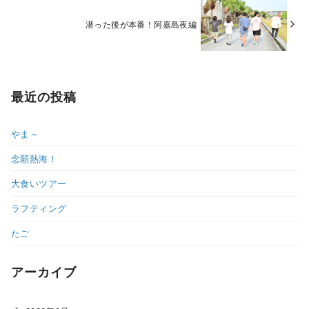
潜った後が本番！阿嘉島夜編
最近の投稿
やま～
念願熱海！
大食いツアー
ラフティング
たご
アーカイブ