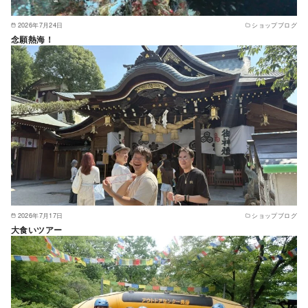
2026年7月24日
ショップブログ
念願熱海！
2026年7月17日
ショップブログ
大食いツアー