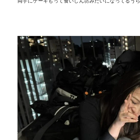
両手にケーキもって食いしん坊みたいになってるう