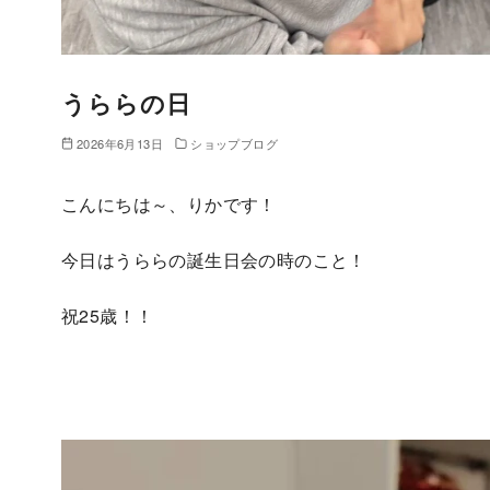
うららの日
2026年6月13日
ショップブログ
こんにちは～、りかです！
今日はうららの誕生日会の時のこと！
祝25歳！！