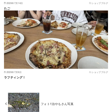
2026年7月14日
ショップブログ
たご
2026年7月9日
ショップブログ
ラフティング！
フォト1泊やもさん写真