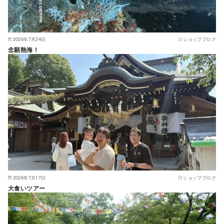
2026年7月24日
ショップブログ
念願熱海！
2026年7月17日
ショップブログ
大食いツアー