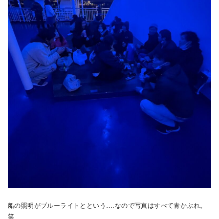
船の照明がブルーライトとという….なので写真はすべて青かぶれ。
笑