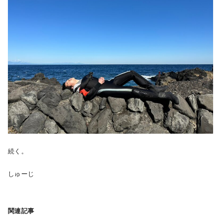
続く。
しゅーじ
関連記事