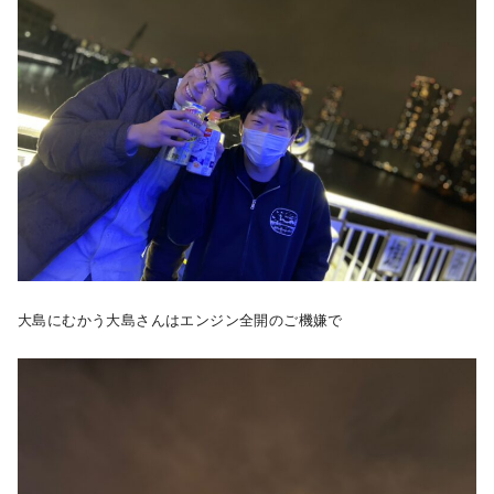
大島にむかう大島さんはエンジン全開のご機嫌で