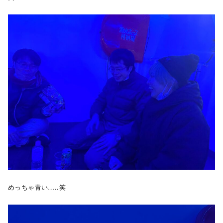
めっちゃ青い…..笑