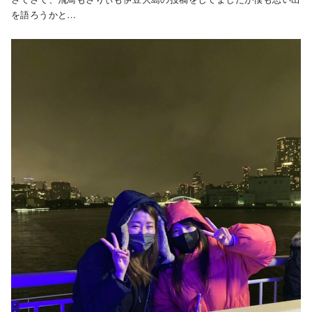
を語ろうかと…