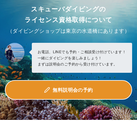
スキューバダイビングの
ライセンス資格取得について
（ダイビングショップは東京の水道橋にあります）
お電話、LINEでも予約・ご相談受け付けています！
一緒にダイビングを楽しみましょう！
まずは説明会のご予約から受け付けています。
白鳥
無料説明会の予約