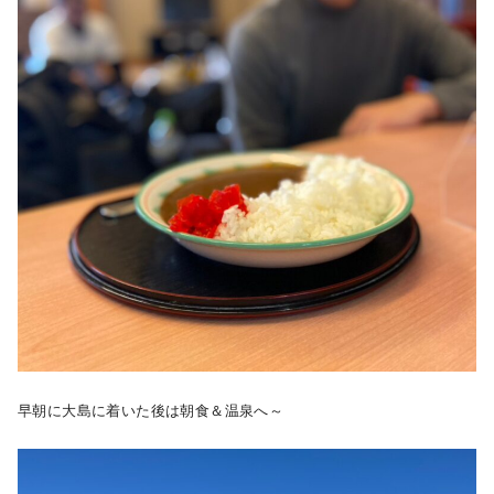
早朝に大島に着いた後は朝食＆温泉へ～