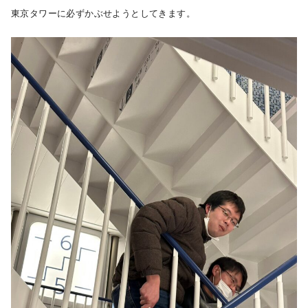
東京タワーに必ずかぶせようとしてきます。