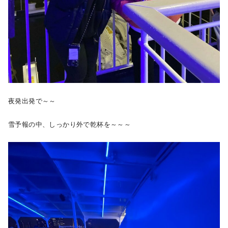
夜発出発で～～
雪予報の中、しっかり外で乾杯を～～～