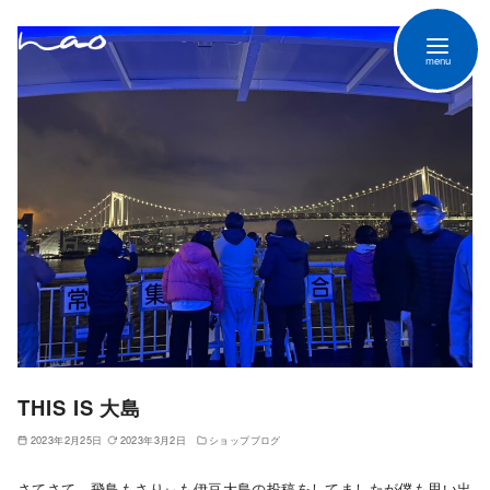
THIS IS 大島
2023年2月25日
2023年3月2日
ショップブログ
さてさて、飛鳥もさりぃも伊豆大島の投稿をしてましたが僕も思い出