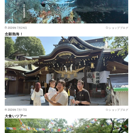
2026年7月24日
ショップブログ
念願熱海！
2026年7月17日
ショップブログ
大食いツアー