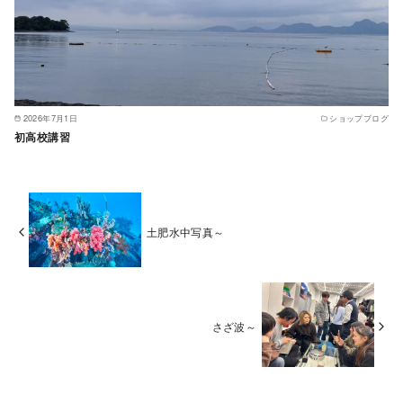
2026年7月1日
ショップブログ
初高校講習
土肥水中写真～
さざ波～