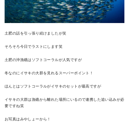
土肥の話を引っ張り続けましたが笑
そろそろ今日でラストにします笑
土肥の沖漁礁はソフトコーラルが人気ですが
冬なのにイサキの大群を見れるスーパーポイント！
ほんとはソフトコーラルがイサキのセットが最高ですが
イサキの大群は漁礁から離れた場所にいるので連携した追い込みが必
要ですね笑
お写真はみやしょーから！