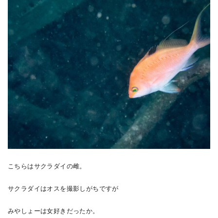
こちらはサクラダイの雌。
サクラダイはオスを撮影しがちですが
みやしょーは女好きだったか。