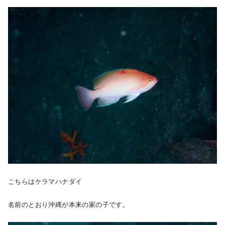
こちらはケラマハナダイ
名前のとおり沖縄が本来の家の子です。