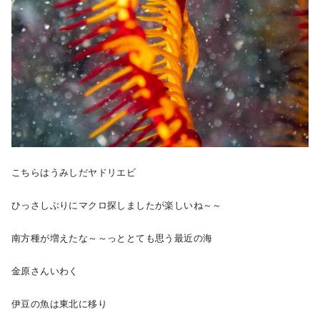
こちらはうみしだヤドリエビ
ひっさしぶりにマクロ探しましたが楽しいね～～
南方種が増えたな～～っととても思う最近の海
金原さんいわく
伊豆の魚は東北に移り