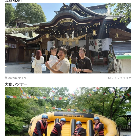
念願熱海！
2026年7月17日
ショップブログ
大食いツアー