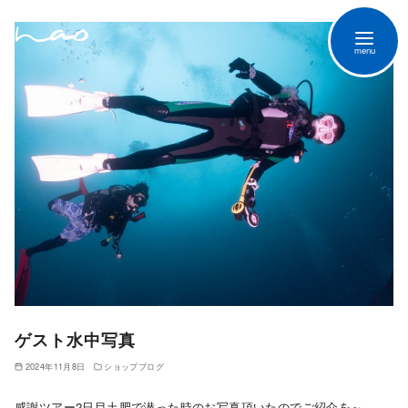
ゲスト水中写真
2024年11月8日
ショップブログ
感謝ツアー2日目土肥で潜った時のお写真頂いたのでご紹介を～