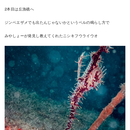
2本目は丘漁礁へ
ジンベエザメでも出たんじゃないかというベルの鳴らし方で
みやしょーが発見し教えてくれたニシキフウライウオ