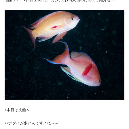
1本目は沈船へ
ハナダイが多いんですよね～～