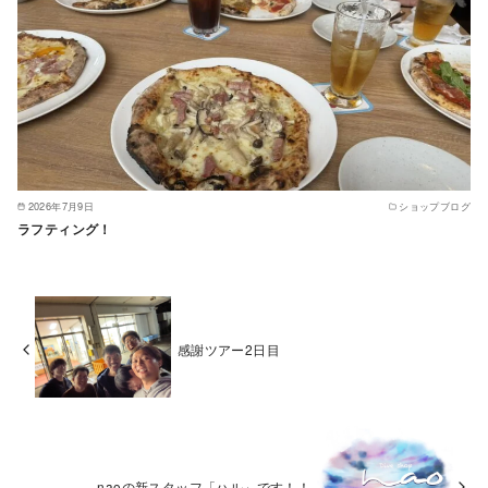
2026年7月9日
ショップブログ
ラフティング！
感謝ツアー2日目
naoの新スタッフ「ハル」です！！