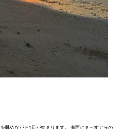
を眺めながら1日が始まります。 海面にまっすぐ光の