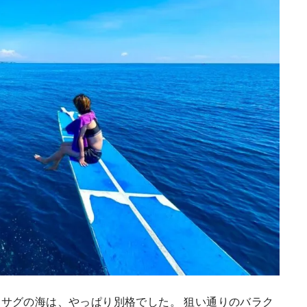
サグの海は、やっぱり別格でした。 狙い通りのバラク