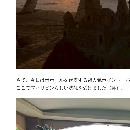
さて、今日はボホールを代表する超人気ポイント、バ
ここでフィリピンらしい洗礼を受けました（笑）。