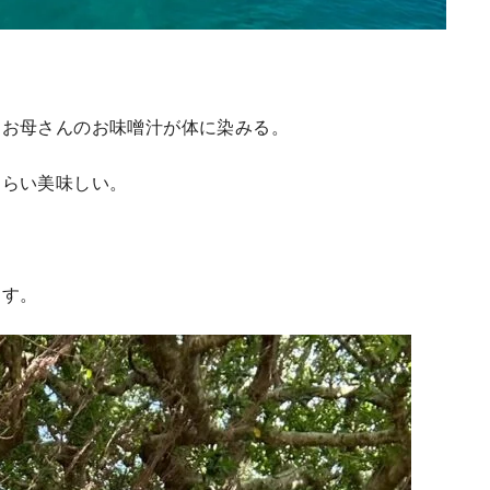
るお母さんのお味噌汁が体に染みる。
ぐらい美味しい。
ます。