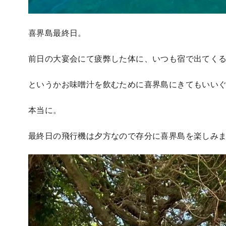
喜界島最終日。
前日の大宴会にて疲弊した体に、いつも宿で出てく
というかお味噌汁を飲むために喜界島にきてもいい
本当に。
最終日の飛行機は夕方なので存分に喜界島を楽しみ