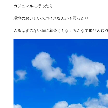
ガジュマルに行ったり
現地のおいしいスパイスなんかも買ったり
入るはずのない海に着替えもなくみんなで飛び込む