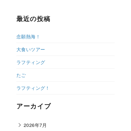
ップ紹介
ダイビング体験ブログ
よくある質問
説明会予約・お
最近の投稿
念願熱海！
大食いツアー
ラフティング
たご
ラフティング！
アーカイブ
2026年7月