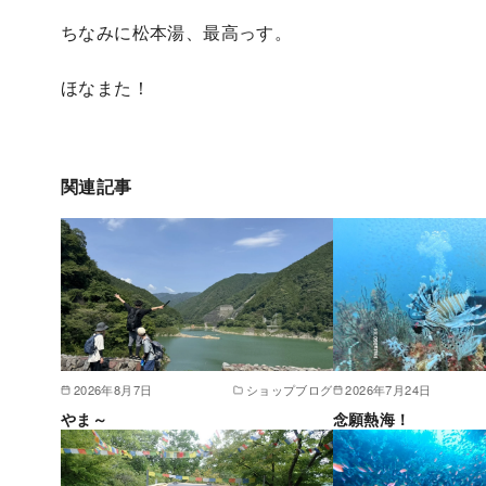
ちなみに松本湯、最高っす。
ほなまた！
関連記事
2026年8月7日
ショップブログ
2026年7月24日
やま～
念願熱海！