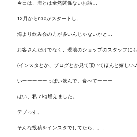
今日は、海とは全然関係ないお話…
12月からnaoがスタートし、
海より飲み会の方が多いんじゃないかと…
お客さんだけでなく、現地のショップのスタッフに
(インスタとか、ブログとか見て頂いてほんと嬉しい♪
いーーーーーっぱい飲んで、食べてーーー
はい、私７kg増えました。
デブっす。
そんな投稿をインスタでしてたら。。。