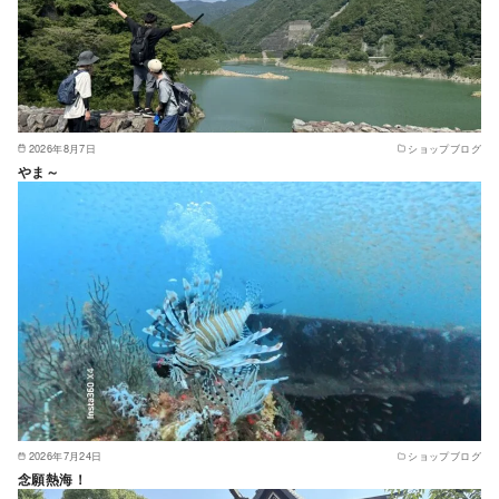
2026年8月7日
ショップブログ
やま～
2026年7月24日
ショップブログ
念願熱海！