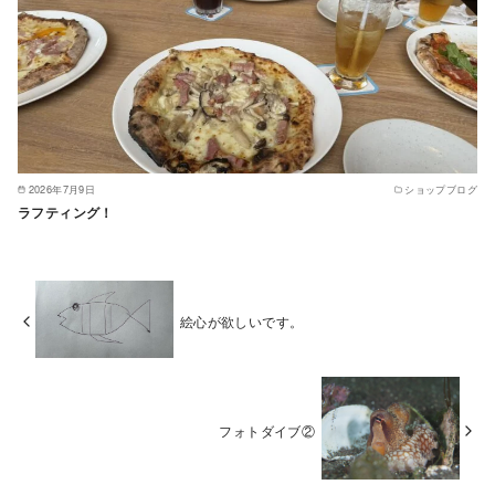
2026年7月9日
ショップブログ
ラフティング！
絵心が欲しいです。
フォトダイブ②