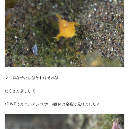
マクロな子たちはそれはそれは
たくさん居まして
1DIVEでカエルアンコウ3~4個体は余裕で見れました♪