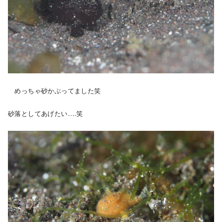
めっちゃ砂かぶってました笑
砂落としてあげたい….笑