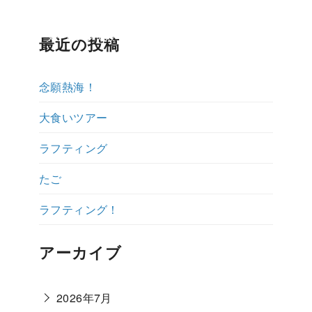
ップ紹介
ダイビング体験ブログ
よくある質問
説明会予約・お
最近の投稿
念願熱海！
大食いツアー
ラフティング
たご
ラフティング！
アーカイブ
2026年7月