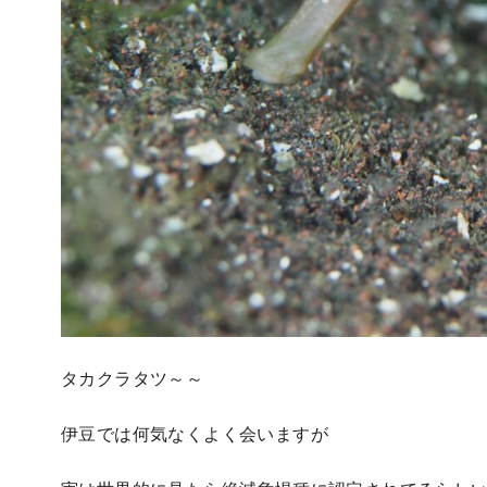
タカクラタツ～～
伊豆では何気なくよく会いますが