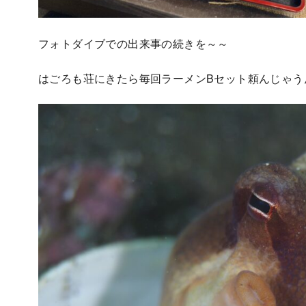
フォトダイブでの出来事の続きを～～
はごろも荘にきたら毎回ラーメンBセット頼んじゃう